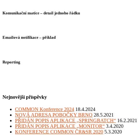
Komunikační matice – detail jednoho řádku
Emailová notifikace – příklad
Reporting
Nejnovější příspěvky
COMMON Konference 2024
18.4.2024
NOVÁ ADRESA POBOČKY BRNO
28.5.2021
PŘIDÁN POPIS APLIKACE „SPRINGBATCH“
16.2.2021
PŘIDÁN POPIS APLIKACE „MONITOR“
3.4.2020
KONFERENCE COMMON ČR&SR 2020
5.3.2020