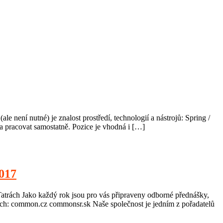
ení nutné) je znalost prostředí, technologií a nástrojů: Spring /
 pracovat samostatně. Pozice je vhodná i […]
017
rách Jako každý rok jsou pro vás připraveny odborné přednášky,
ch: common.cz commonsr.sk Naše společnost je jedním z pořadatelů